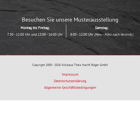
Besuchen Sie unsere Musterausstellung
Montag bis Freitag:
Samstag:
7:30 - 12:00 Uhr und 13:00 - 16:00 Uhr
8:00 - 12:00 Uhr
(Nov. – März nach Vereinb.)
Copyright 2000 - 2026 Nikolaus Theis Nachf. Böger GmbH
Impressum
Datenschutzerklärung
Allgemeine Geschäftsbedingungen