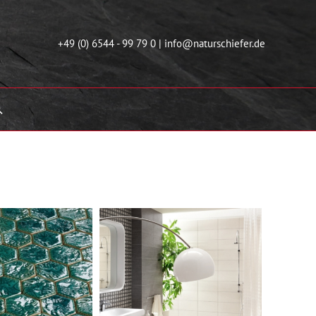
+49 (0) 6544 - 99 79 0
|
info@naturschiefer.de
uche