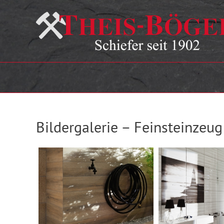
Zum
Inhalt
springen
Bildergalerie – Feinsteinzeug