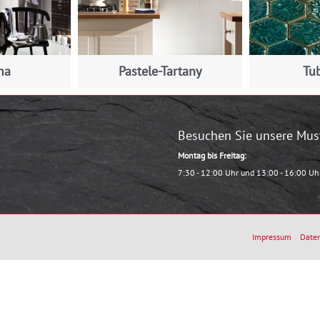
ma
Pastele-Tartany
Tu
Besuchen Sie unsere Mus
Montag bis Freitag:
7:30 - 12:00 Uhr und 13:00 - 16:00 Uh
Impressum
Daten